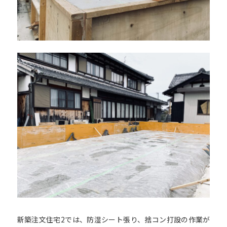
新築注文住宅2では、防湿シート張り、捨コン打設の作業が