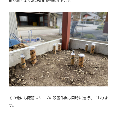
地や周囲より高い敷地を造成すること
その他にも
配管スリーブ
の設置作業も同時に進行しておりま
す。