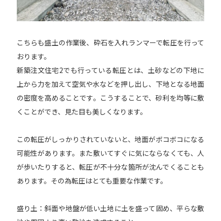
こちらも盛土の作業後、砕石を入れランマーで転圧を行って
おります。
新築注文住宅2でも行っている転圧とは、土砂などの下地に
上から力を加えて空気や水などを押し出し、下地となる地面
の密度を高めることです。こうすることで、砂利を均等に敷
くことができ、見た目も美しくなります。
この転圧がしっかりされていないと、地面がボコボコになる
可能性があります。また敷いてすぐに気にならなくても、人
が歩いたりすると、転圧が不十分な箇所が沈んでくることも
あります。その為転圧はとても重要な作業です。
盛り土：斜面や地盤が低い土地に土を盛って固め、平らな敷