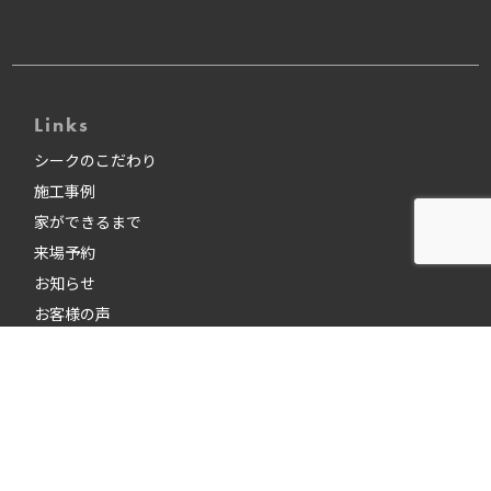
Links
シークのこだわり
施工事例
家ができるまで
来場予約
お知らせ
お客様の声
住宅診断（インスペクション）
コラム
スタッフブログ
MAIL
資料請求
来場予約
TEL
モデルハウス
よくあるご質問