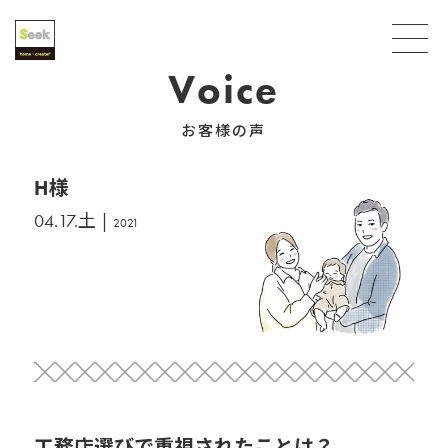
Voice
お客様の声
H様
04.17.土 |
2021
工務店選びで重視されたことは？