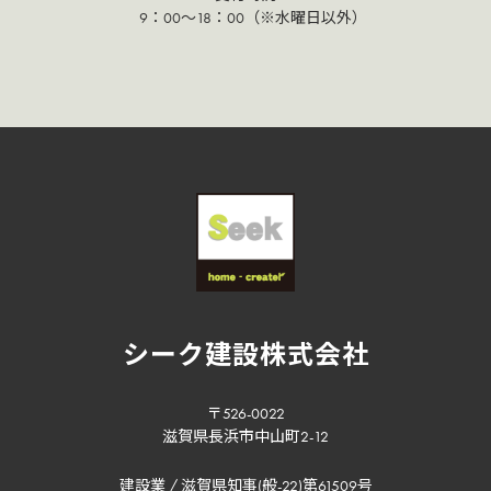
9：00～18：00（※水曜日以外）
シーク建設株式会社
〒526-0022
滋賀県長浜市中山町2-12
建設業 / 滋賀県知事(般-22)第61509号