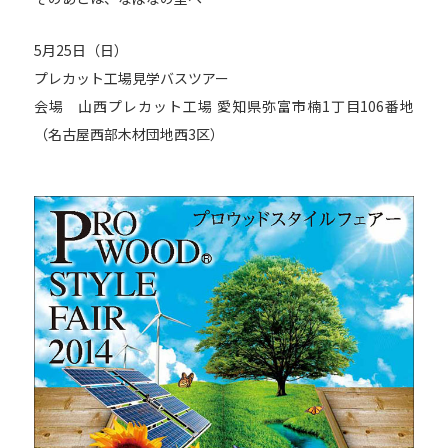
5月25日（日）
プレカット工場見学バスツアー
会場 山西プレカット工場 愛知県弥富市楠1丁目106番地
（名古屋西部木材団地西3区）