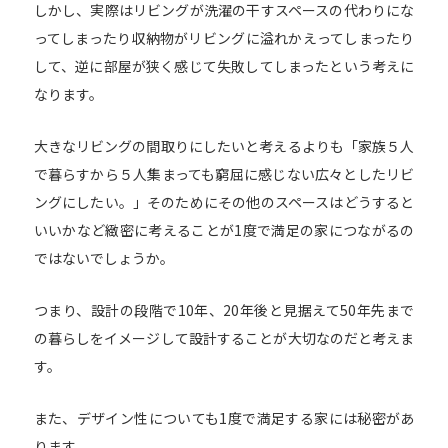
しかし、実際はリビングが洗濯の干すスペースの代わりにな
ってしまったり収納物がリビングに溢れかえってしまったり
して、逆に部屋が狭く感じて失敗してしまったという考えに
なります。
大きなリビングの間取りにしたいと考えるよりも「家族５人
で暮らすから５人集まっても窮屈に感じない広々としたリビ
ングにしたい。」そのためにその他のスペースはどうすると
いいかなど緻密に考えることが1度で満足の家につながるの
ではないでしょうか。
つまり、設計の段階で10年、20年後と見据えて50年先まで
の暮らしをイメージして設計することが大切なのだと考えま
す。
また、デザイン性についても1度で満足する家には秘密があ
ります。