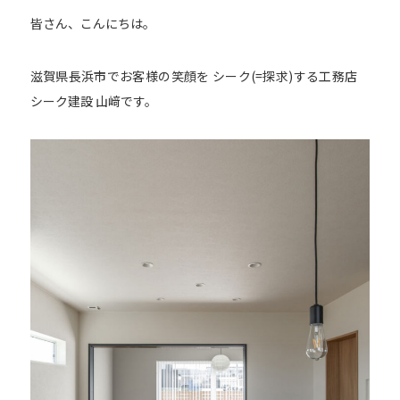
皆さん、こんにちは。
滋賀県長浜市でお客様の笑顔を シーク(=探求)する工務店
シーク建設 山﨑です。