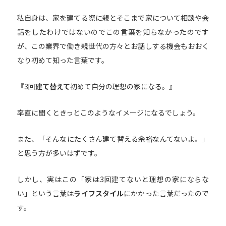
私自身は、家を建てる際に親とそこまで家について相談や会
話をしたわけではないのでこの言葉を知らなかったのです
が、この業界で働き親世代の方々とお話しする機会もおおく
なり初めて知った言葉です。
『3回
建て替えて
初めて自分の理想の家になる。』
率直に聞くときっとこのようなイメージになるでしょう。
また、「そんなにたくさん建て替える余裕なんてないよ。」
と思う方が多いはずです。
しかし、実はこの「家は3回建てないと理想の家にならな
い」という言葉は
ライフスタイル
にかかった言葉だったので
す。