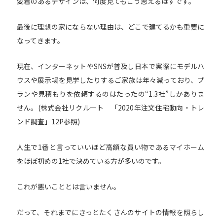
愛着のあるデザインは、何度見てもこう思えるはずです。
最後に理想の家にならない理由は、どこで建てるかも重要に
なってきます。
現在、インターネットやSNSが普及し日本で実際にモデルハ
ウスや展示場を見学したりするご家族は年々減っており、プ
ランや見積もりを依頼するのはたったの“1.3社”しかありま
せん。(
株式会社リクルート 「2020年注文住宅動向・トレ
ンド調査」
12P参照)
人生で1番と言っていいほど高額な買い物であるマイホーム
をほぼ初めの1社で決めている方が多いのです。
これが悪いこととは言いません。
だって、それまでにきっとたくさんのサイトの情報を照らし