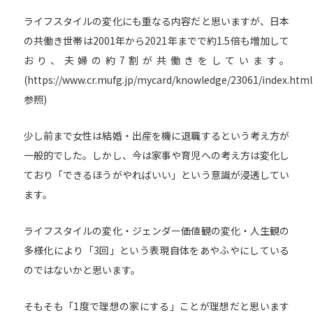
ライフスタイルの変化にも重なる内容だと思いますが、日本
の共働き世帯は2001年から2021年までで約1.5倍も増加して
おり、夫婦の約7割が共働きをしています。
(
https://www.cr.mufg.jp/mycard/knowledge/23061/index.html
参照)
少し前まで女性は結婚・出産を機に退職するという考え方が
一般的でした。しかし、今は家事や育児への考え方は変化し
ており「できるほうがやればいい」という意識が浸透してい
ます。
ライフスタイルの変化・ジェンダー価値観の変化・人生観の
多様化により「3回」という表現自体をあやふやにしている
のではないかと思います。
そもそも「1度で理想の家にする」ことが理想だと思います