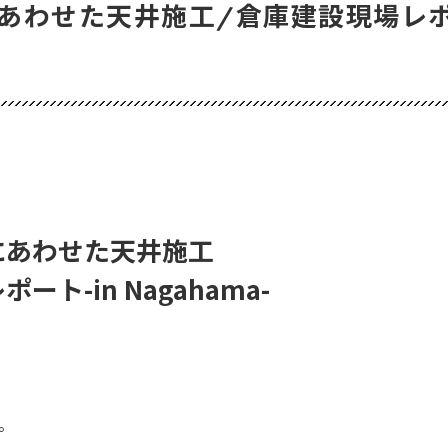
あわせた天井施工/倉庫建設現場レポート
あわせた天井施工
ト-in Nagahama-
。