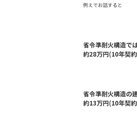
例えでお話すると
省令準耐火構造で
約28万円(10年契約
省令準耐火構造の
約13万円(10年契約