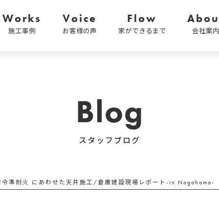
Works
Voice
Flow
Abou
施工事例
お客様の声
家ができるまで
会社案
Blog
スタッフブログ
省令準耐火 にあわせた天井施工/倉庫建設現場レポート-in Nagahama-