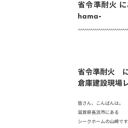
省令準耐火 に
hama-
省令準耐火
に
倉庫建設現場レポー
皆さん、こんばんは。
滋賀県長浜市にある
シークホームの山﨑です