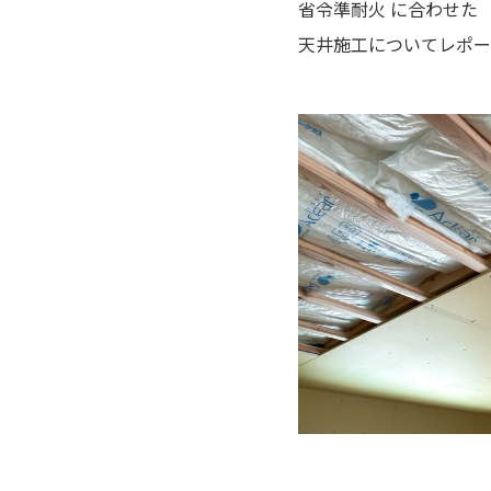
省令準耐火 に合わせた
天井施工についてレポー