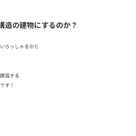
構造の建物にするのか？
いらっしゃるかと
建設する
です！