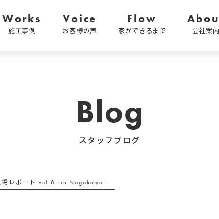
Works
Voice
Flow
Abou
施工事例
お客様の声
家ができるまで
会社案
Blog
スタッフブログ
場レポート vol.8 -in Nagahama –