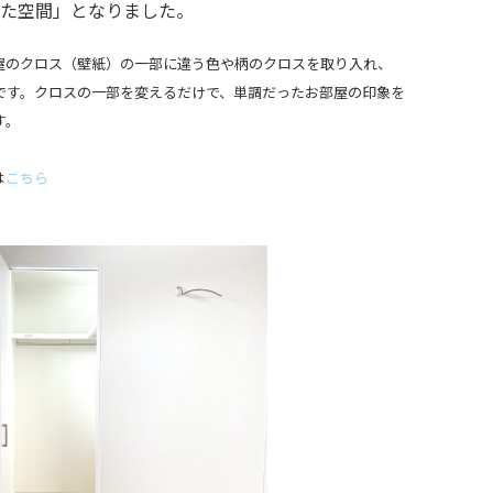
た空間」となりました。
屋のクロス（壁紙）の一部に違う色や柄のクロスを取り入れ、
です。クロスの一部を変えるだけで、単調だったお部屋の印象を
す。
は
こちら