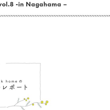
.8 -in Nagahama –