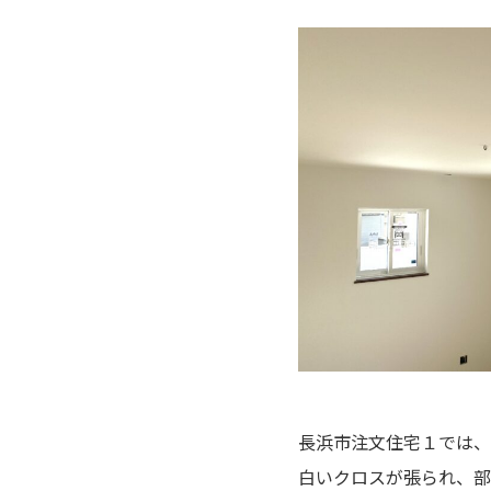
長浜市注文住宅１では、
白いクロスが張られ、部